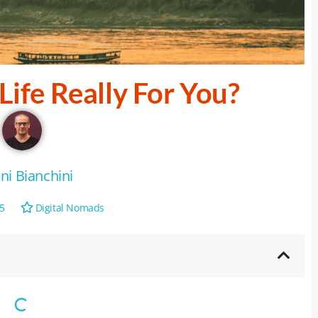
Life Really For You?
ni Bianchini
5
Digital Nomads