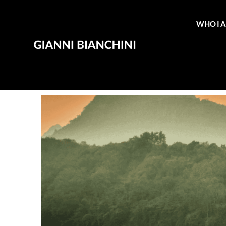
WHO I 