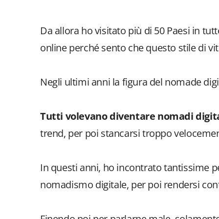
Da allora ho visitato più di 50 Paesi in tu
online perché sento che questo stile di vit
Negli ultimi anni la figura del nomade digi
Tutti volevano diventare nomadi digita
trend, per poi stancarsi troppo velocemen
In questi anni, ho incontrato tantissime 
nomadismo digitale, per poi rendersi con
Finendo poi per parlarne male, solament