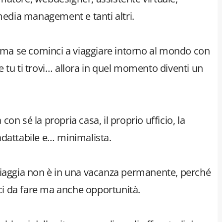
 media management e tanti altri.
, ma se cominci a viaggiare intorno al mondo con
 tu ti trovi… allora in quel momento diventi un
n sé la propria casa, il proprio ufficio, la
, adattabile e… minimalista.
viaggia non è in una vacanza permanente, perché
ici da fare ma anche opportunità.