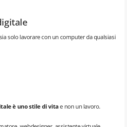
igitale
sia solo lavorare con un computer da qualsiasi
ale è uno stile di vita
e non un lavoro.
matore, webdesigner, assistente virtuale,