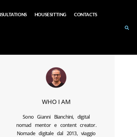
SULTATIONS
HOUSESITTING
CONTACTS
WHO I AM
Sono Gianni Bianchini, digital
nomad mentor e content creator.
Nomade digitale dal 2013, viaggio