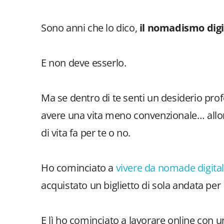
Sono anni che lo dico,
il nomadismo digi
E non deve esserlo.
Ma se dentro di te senti un desiderio profo
avere una vita meno convenzionale… allora
di vita fa per te o no.
Ho cominciato a
vivere da nomade digital
acquistato un biglietto di sola andata pe
E lì ho cominciato a lavorare online con un