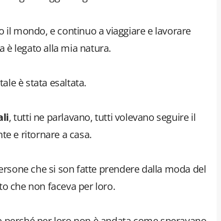
tto il mondo, e continuo a viaggiare e lavorare
a è legato alla mia natura.
tale è stata esaltata.
li
, tutti ne parlavano, tutti volevano seguire il
te e ritornare a casa.
persone che si son fatte prendere dalla moda del
to che non faceva per loro.
e perché per loro non è andata come speravano.