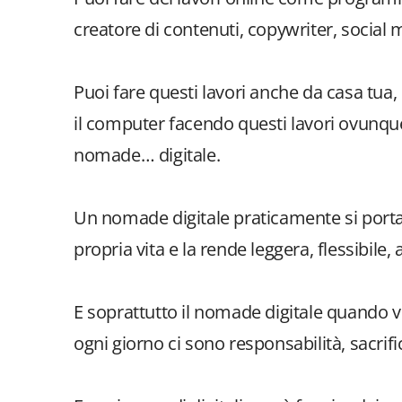
creatore di contenuti, copywriter, social
Puoi fare questi lavori anche da casa tua
il computer facendo questi lavori ovunque
nomade… digitale.
Un nomade digitale praticamente si porta co
propria vita e la rende leggera, flessibile
E soprattutto il nomade digitale quando 
ogni giorno ci sono responsabilità, sacrif