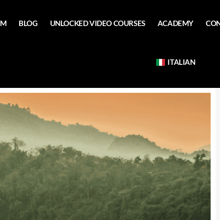
AM
BLOG
UNLOCKED VIDEO COURSES
ACADEMY
CON
ITALIAN