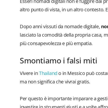
Esseri nomadi digitali non è fuggire dai pr
altro punto di vista, in un altro contesto.
Dopo anni vissuti da nomade digitale,
non
lasciato la comodità della propria casa,
più consapevolezza e più empatia.
Smontiamo i falsi miti
Vivere in
Thailand
o in Messico può costar
ma non significa che vivrai gratis.
Per questo è importante imparare a gestire 
investire in strumenti giusti e a volte aff