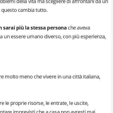
oblemi della vita ma scegliere di affrontarli da un
 E questo cambia tutto.
 sarai più la stessa persona
che aveva
 ma un essere umano diverso, con più esperienza,
e molto meno che vivere in una città italiana,
le proprie risorse, le entrate, le uscite,
rontare imprevisti che a casa non avresti mai