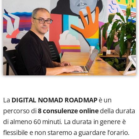
La
DIGITAL NOMAD ROADMAP
è un
percorso di
8 consulenze online
della durata
di almeno 60 minuti. La durata in genere è
flessibile e non staremo a guardare l’orario.