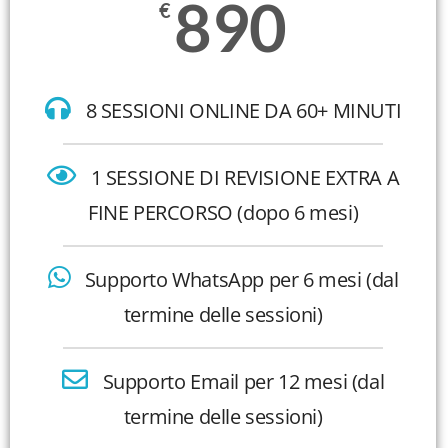
890
€
8 SESSIONI ONLINE DA 60+ MINUTI
1 SESSIONE DI REVISIONE EXTRA A
FINE PERCORSO (dopo 6 mesi)
Supporto WhatsApp per 6 mesi (dal
termine delle sessioni)
Supporto Email per 12 mesi (dal
termine delle sessioni)