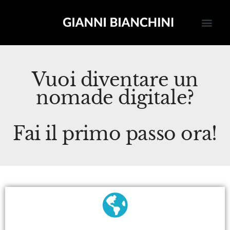
VIDEOCORSO SBLOCCATI
Vuoi diventare un
nomade digitale?
Fai il primo passo ora!