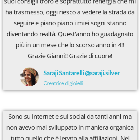
suoi consigli d’oro e soprattutto l’energia che mi
ha trasmesso, oggi riesco a vedere la strada da
seguire e piano piano i miei sogni stanno
diventando realtà. Quest'anno ho guadagnato
più in un mese che lo scorso anno in 4!!
Grazie Gianni!! Grazie di cuore!
Saraji Santarelli @saraji.silver
Creatrice di gioielli
Sono su internet e sui social da tanti anni ma
non avevo mai sviluppato in maniera organica
tutto quello che è legato alla affiliazioni. Nel