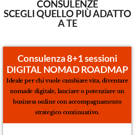
CONSULENZE
SCEGLI QUELLO PIÙ ADATTO
A TE
Consulenza 8+1 sessioni
DIGITAL NOMAD ROADMAP
Ideale per chi vuole cambiare vita, diventare
nomade digitale, lanciare o potenziare un
business online con accompagnamento
strategico continuativo.