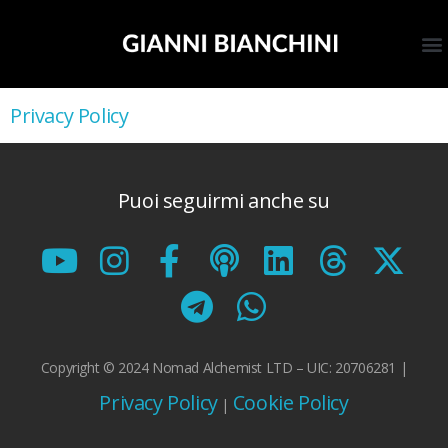
VIDEOCORSO SBLOCCATI
Privacy Policy
Puoi seguirmi anche su
Copyright © 2024 Nomad Alchemist LTD – UIC: 20706281 |
Privacy Policy
Cookie Policy
|