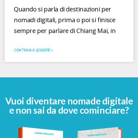
Quando si parla di destinazioni per
nomadi digitali, prima o poi si finisce
sempre per parlare di Chiang Mai, in
CONTINUA A LEGGERE »
Vuoi diventare nomade digitale
e non sai da dove cominciare?