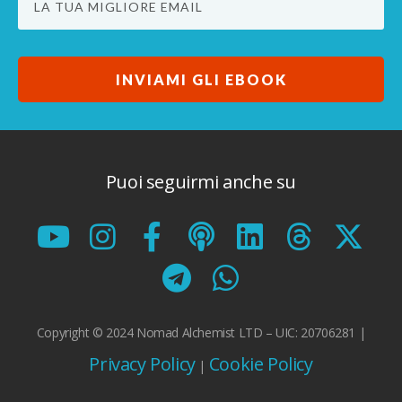
INVIAMI GLI EBOOK
Puoi seguirmi anche su
Copyright © 2024 Nomad Alchemist LTD – UIC: 20706281 |
Privacy Policy
Cookie Policy
|