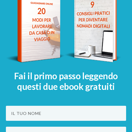
Fai il primo passo leggendo
questi due ebook
gratuiti