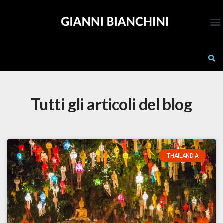
VIDEOCORSO SBLOCCATI
Tutti gli articoli del blog
THAILANDIA