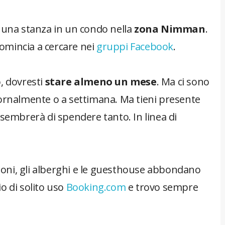
e una stanza in un condo nella
zona Nimman
.
 Comincia a cercare nei
gruppi Facebook
.
, dovresti
stare almeno un mese
. Ma ci sono
iornalmente o a settimana. Ma tieni presente
 sembrerà di spendere tanto. In linea di
zioni, gli alberghi e le guesthouse abbondano
o di solito uso
Booking.com
e trovo sempre