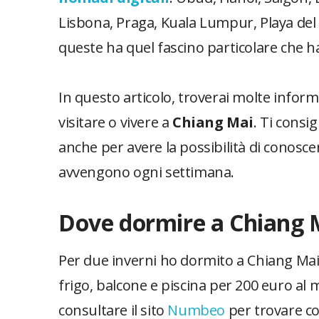
Lisbona, Praga, Kuala Lumpur, Playa de
queste ha quel fascino particolare che h
In questo articolo, troverai molte informa
visitare o vivere a
Chiang Mai
. Ti consi
anche per avere la possibilità di conosc
avvengono ogni settimana.
Dove dormire a Chiang M
Per due inverni ho dormito a Chiang Mai
frigo, balcone e piscina per 200 euro al
consultare il sito
Numbeo
per trovare co