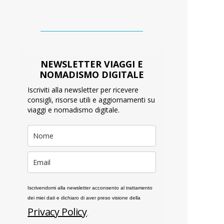
NEWSLETTER VIAGGI E
NOMADISMO DIGITALE
Iscriviti alla newsletter per ricevere
consigli, risorse utili e aggiornamenti su
viaggi e nomadismo digitale.
Iscrivendomi alla newsletter acconsento al trattamento
dei miei dati e dichiaro di aver preso visione della
Privacy Policy
.