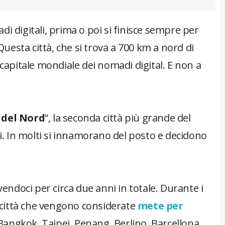
i digitali, prima o poi si finisce sempre per
 Questa città, che si trova a 700 km a nord di
 capitale mondiale dei nomadi digital. E non a
a del Nord
”, la seconda città più grande del
ti. In molti si innamorano del posto e decidono
vendoci per circa due anni in totale. Durante i
e città che vengono considerate
mete per
Bangkok, Taipei, Penang, Berlino, Barcellona,