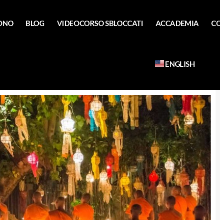
SONO
BLOG
VIDEOCORSO SBLOCCATI
ACCADEMIA
C
ENGLISH