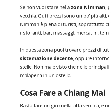
Se non vuoi stare nella
zona Nimman
,
vecchia. Qui i prezzi sono un po’ più alti
Nimman è piena di turisti, soprattutto cin
ristoranti, bar, massaggi, mercatini, temp
In questa zona puoi trovare prezzi di tutti
sistemazione decente
, oppure intorno
stelle. Non male visto che nelle principal
malapena in un ostello.
Cosa Fare a Chiang Mai
Basta fare un giro nella città vecchia, e