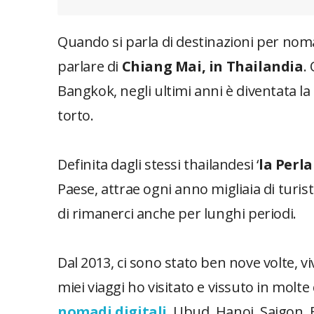
Quando si parla di destinazioni per nomad
parlare di
Chiang Mai, in Thailandia
.
Bangkok, negli ultimi anni è diventata la
torto.
Definita dagli stessi thailandesi ‘
la Perl
Paese, attrae ogni anno migliaia di turis
di rimanerci anche per lunghi periodi.
Dal 2013, ci sono stato ben nove volte, vi
miei viaggi ho visitato e vissuto in molt
nomadi digitali
. Ubud, Hanoi, Saigon, 