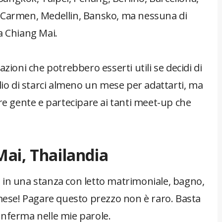
l Carmen, Medellin, Bansko, ma nessuna di
a Chiang Mai.
zioni che potrebbero esserti utili se decidi di
glio di starci almeno un mese per adattarti, ma
ere gente e partecipare ai tanti meet-up che
ai, Thailandia
 in una stanza con letto matrimoniale, bagno,
 mese! Pagare questo prezzo non è raro. Basta
nferma nelle mie parole.