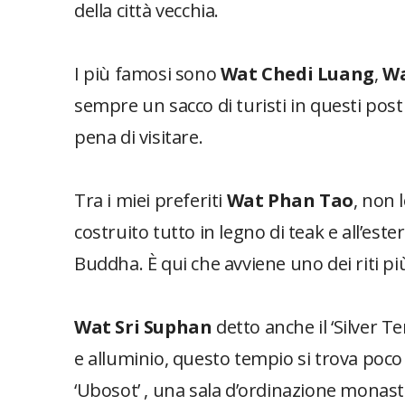
della città vecchia.
I più famosi sono
Wat Chedi Luang
,
Wa
sempre un sacco di turisti in questi posti
pena di visitare.
Tra i miei preferiti
Wat Phan Tao
, non 
costruito tutto in legno di teak e all’est
Buddha. È qui che avviene uno dei riti più 
Wat Sri Suphan
detto anche il ‘Silver T
e alluminio, questo tempio si trova poco f
‘Ubosot’ , una sala d’ordinazione monast