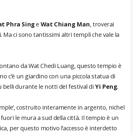
t Phra Sing
e
Wat Chiang Man
, troverai
. Ma ci sono tantissimi altri templi che vale la
lontano da Wat Chedi Luang, questo tempio è
erno c’è un giardino con una piccola statua di
belli durante le notti del festival di
Yi Peng
.
emple’, costruito interamente in argento, nichel
uori le mura a sud della città. Il tempio è un
ica, per questo motivo l’accesso è interdetto