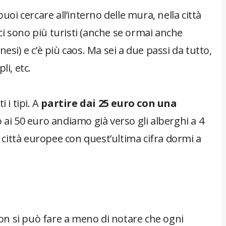
 puoi cercare all’interno delle mura, nella città
, ci sono più turisti (anche se ormai anche
esi) e c’è più caos. Ma sei a due passi da tutto,
li, etc.
 i tipi. A
partire dai 25 euro con una
 ai 50 euro andiamo già verso gli alberghi a 4
i città europee con quest’ultima cifra dormi a
 non si può fare a meno di notare che ogni