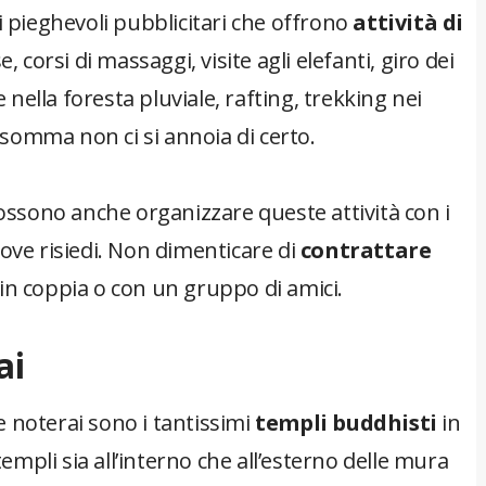
i pieghevoli pubblicitari che offrono
attività di
e, corsi di massaggi, visite agli elefanti, giro dei
e nella foresta pluviale, rafting, trekking nei
insomma non ci si annoia di certo.
possono anche organizzare queste attività con i
dove risiedi. Non dimenticare di
contrattare
 in coppia o con un gruppo di amici.
ai
 noterai sono i tantissimi
templi buddhisti
in
templi sia all’interno che all’esterno delle mura