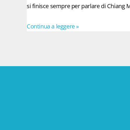
si finisce sempre per parlare di Chiang M
Continua a leggere »