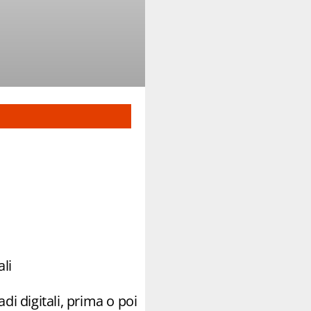
li
i digitali, prima o poi