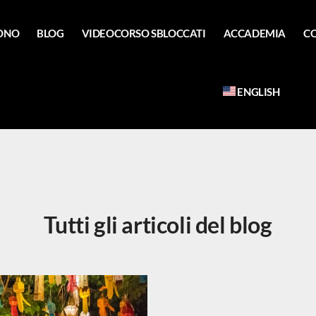
SONO
BLOG
VIDEOCORSO SBLOCCATI
ACCADEMIA
C
ENGLISH
Tutti gli articoli del blog